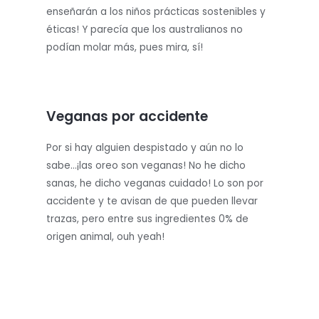
enseñarán a los niños prácticas sostenibles y
éticas! Y parecía que los australianos no
podían molar más, pues mira, sí!
Veganas por accidente
Por si hay alguien despistado y aún no lo
sabe…¡las oreo son veganas! No he dicho
sanas, he dicho veganas cuidado! Lo son por
accidente y te avisan de que pueden llevar
trazas, pero entre sus ingredientes 0% de
origen animal, ouh yeah!