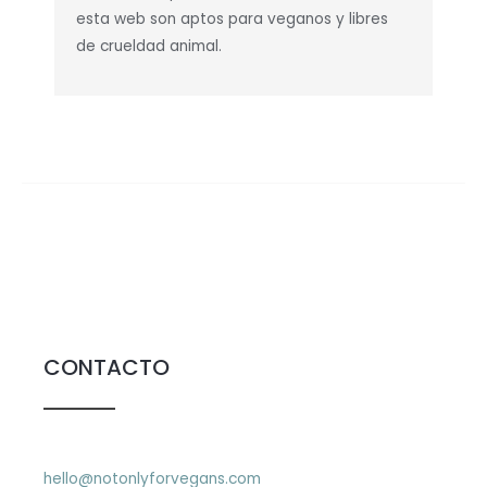
esta web son aptos para veganos y libres
de crueldad animal.
CONTACTO
hello@notonlyforvegans.com