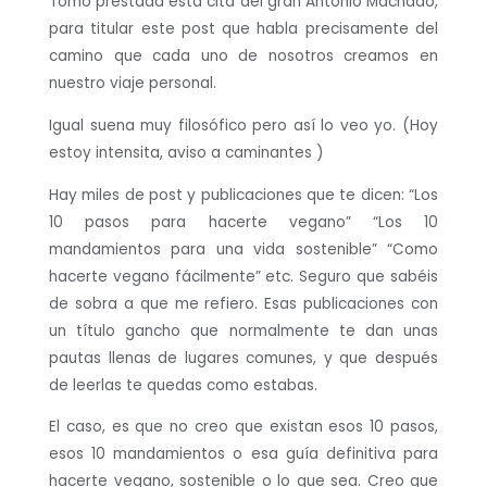
Tomo prestada esta cita del gran Antonio Machado,
para titular este post que habla precisamente del
camino que cada uno de nosotros creamos en
nuestro viaje personal.
Igual suena muy filosófico pero así lo veo yo. (Hoy
estoy intensita, aviso a caminantes )
Hay miles de post y publicaciones que te dicen: “Los
10 pasos para hacerte vegano” “Los 10
mandamientos para una vida sostenible” “Como
hacerte vegano fácilmente” etc. Seguro que sabéis
de sobra a que me refiero. Esas publicaciones con
un título gancho que normalmente te dan unas
pautas llenas de lugares comunes, y que después
de leerlas te quedas como estabas.
El caso, es que no creo que existan esos 10 pasos,
esos 10 mandamientos o esa guía definitiva para
hacerte vegano, sostenible o lo que sea. Creo que