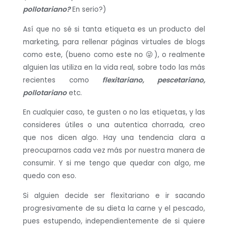
pollotariano?
En serio?)
Así que no sé si tanta etiqueta es un producto del
marketing, para rellenar páginas virtuales de blogs
como este, (bueno como este no
😜
), o realmente
alguien las utiliza en la vida real, sobre todo las más
recientes como
flexitariano, pescetariano,
pollotariano
etc.
En cualquier caso, te gusten o no las etiquetas, y las
consideres útiles o una autentica chorrada, creo
que nos dicen algo. Hay una tendencia clara a
preocuparnos cada vez más por nuestra manera de
consumir. Y si me tengo que quedar con algo, me
quedo con eso.
Si alguien decide ser flexitariano e ir sacando
progresivamente de su dieta la carne y el pescado,
pues estupendo, independientemente de si quiere